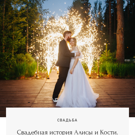
СВАДЬБА
Свадебная история Алисы и Кости.