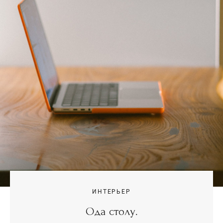
ИНТЕРЬЕР
Ода столу.