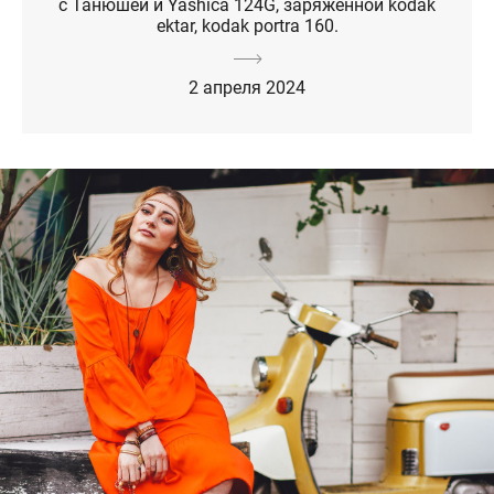
с Танюшей и Yashica 124G, заряженной kodak
ektar, kodak portra 160.
2 апреля 2024