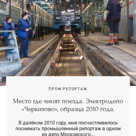
ПРОМ РЕПОРТАЖ
Место где чинят поезда. Электродепо
«Черкизово», образца 2010 года.
В далёком 2010 году, мне посчастливилось
поснимать промышленный репортаж в одном
из депо Московского...