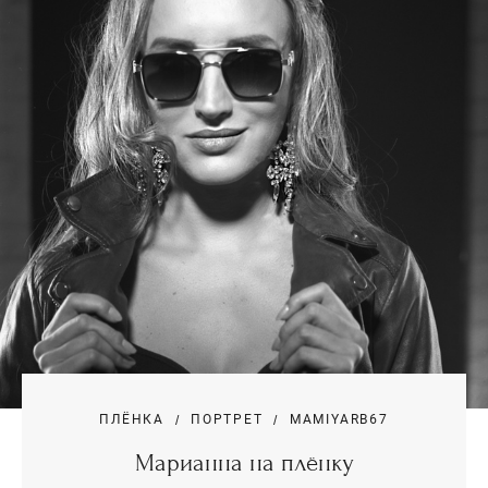
ПЛЁНКА
ПОРТРЕТ
MAMIYARB67
Марианна на плёнку